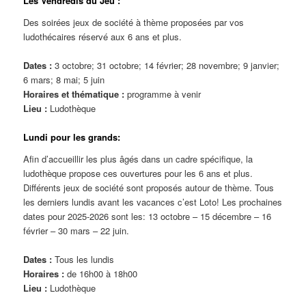
Les Vendredis du Jeu :
Des soirées jeux de société à thème proposées par vos
ludothécaires réservé aux 6 ans et plus.
Dates :
3 octobre; 31 octobre; 14 février; 28 novembre; 9 janvier;
6 mars; 8 mai; 5 juin
Horaires et thématique :
programme à venir
Lieu :
Ludothèque
Lundi pour les grands:
Afin d’accueillir les plus âgés dans un cadre spécifique, la
ludothèque propose ces ouvertures pour les 6 ans et plus.
Différents jeux de société sont proposés autour de thème. Tous
les derniers lundis avant les vacances c’est Loto! Les prochaines
dates pour 2025-2026 sont les: 13 octobre – 15 décembre – 16
février – 30 mars – 22 juin.
Dates :
Tous les lundis
Horaires :
de 16h00 à 18h00
Lieu :
Ludothèque