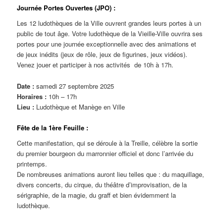
Journée Portes Ouvertes (JPO) :
Les 12 ludothèques de la Ville ouvrent grandes leurs portes à un
public de tout âge. Votre ludothèque de la Vieille-Ville ouvrira ses
portes pour une journée exceptionnelle avec des animations et
de jeux inédits (jeux de rôle, jeux de figurines, jeux vidéos).
Venez jouer et participer à nos activités de 10h à 17h.
Date :
samedi 27 septembre 2025
Horaires :
10h – 17h
Lieu :
Ludothèque et Manège en Ville
Fête de la 1ère Feuille :
Cette manifestation, qui se déroule à la Treille, célèbre la sortie
du premier bourgeon du marronnier officiel et donc l’arrivée du
printemps.
De nombreuses animations auront lieu telles que : du maquillage,
divers concerts, du cirque, du théâtre d’improvisation, de la
sérigraphie, de la magie, du graff et bien évidemment la
ludothèque.