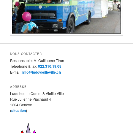
NOUS CONTACTER
Responsable: M. Guillaume Tiran
Téléphone & fax:
022.310.19.08
E-mail:
info@ludovieilleville.ch
ADRESSE
Ludothèque Centre & Vieille-Ville
Rue Julienne Piachaud 4
1204 Genève
(
situation
)