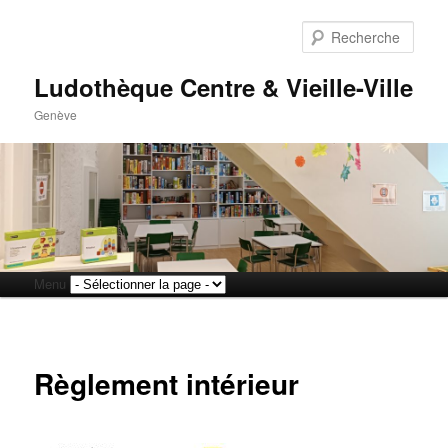
Rech
Ludothèque Centre & Vieille-Ville
Genève
Menu
Aller
Aller
principal
au
au
Règlement intérieur
contenu
contenu
principal
secondaire