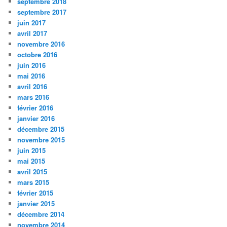
septembre 2018
septembre 2017
juin 2017
avril 2017
novembre 2016
octobre 2016
juin 2016
mai 2016
avril 2016
mars 2016
février 2016
janvier 2016
décembre 2015
novembre 2015
juin 2015
mai 2015
avril 2015
mars 2015
février 2015
janvier 2015
décembre 2014
novembre 2014