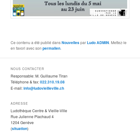
Ce contenu a été publié dans
Nouvelles
par
Ludo ADMIN
. Mettez-le
en favori avec son
permalien
.
NOUS CONTACTER
Responsable: M. Guillaume Tiran
Téléphone & fax:
022.310.19.08
E-mail:
info@ludovieilleville.ch
ADRESSE
Ludothèque Centre & Vieille-Ville
Rue Julienne Piachaud 4
1204 Genève
(
situation
)