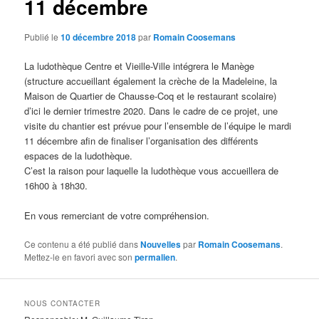
11 décembre
Publié le
10 décembre 2018
par
Romain Coosemans
La ludothèque Centre et Vieille-Ville intégrera le Manège
(structure accueillant également la crèche de la Madeleine, la
Maison de Quartier de Chausse-Coq et le restaurant scolaire)
d’ici le dernier trimestre 2020. Dans le cadre de ce projet, une
visite du chantier est prévue pour l’ensemble de l’équipe le mardi
11 décembre afin de finaliser l’organisation des différents
espaces de la ludothèque.
C’est la raison pour laquelle la ludothèque vous accueillera de
16h00 à 18h30.
En vous remerciant de votre compréhension.
Ce contenu a été publié dans
Nouvelles
par
Romain Coosemans
.
Mettez-le en favori avec son
permalien
.
NOUS CONTACTER