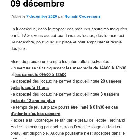
09 décembre
Publié le
7 décembre 2020
par
Romain Coosemans
La ludothèque, dans le respect des mesures sanitaires indiquées
par la FASe, vous accueillera dans ses locaux, dès le mercredi
09 décembre, pour jouer sur place et pour emprunter et rendre
des jeux.
Merci de prendre en compte les informations suivantes :
-l’ouverture se fait uniquement
les mercredis de 14h00 à 18h30
et
les samedis 09h00 à 12h00
-la capacité des locaux ne permet d’accueillir que
20 usagers
âgés jusqu’à 11 ans
-la capacité des locaux ne permet d’accueillir que
8 usagers
âgés de 12 ans ou plus
-le temps de jeu sur place pourra être limité à
01h30 en cas
d’attente d’autres usagers
-l’accès à la ludothèque se fait par le préau de l’école Ferdinand
Hodler. Le parking poussette, sous l’escalier rouge au fond du
préau, est disponible. Aucune poussette n’est acceptée dans le