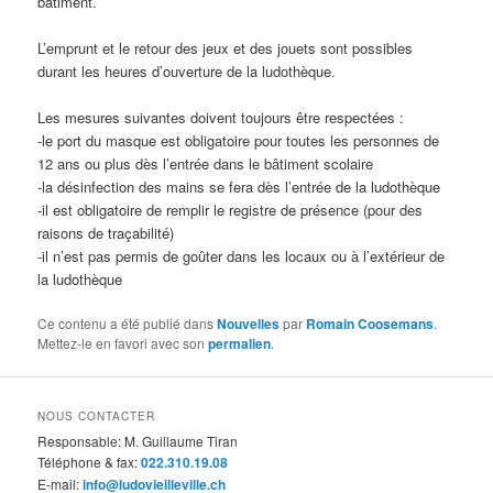
bâtiment.
L’emprunt et le retour des jeux et des jouets sont possibles
durant les heures d’ouverture de la ludothèque.
Les mesures suivantes doivent toujours être respectées :
-le port du masque est obligatoire pour toutes les personnes de
12 ans ou plus dès l’entrée dans le bâtiment scolaire
-la désinfection des mains se fera dès l’entrée de la ludothèque
-il est obligatoire de remplir le registre de présence (pour des
raisons de traçabilité)
-il n’est pas permis de goûter dans les locaux ou à l’extérieur de
la ludothèque
Ce contenu a été publié dans
Nouvelles
par
Romain Coosemans
.
Mettez-le en favori avec son
permalien
.
NOUS CONTACTER
Responsable: M. Guillaume Tiran
Téléphone & fax:
022.310.19.08
E-mail:
info@ludovieilleville.ch