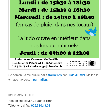
Ce contenu a été publié dans
Nouvelles
par
Ludo ADMIN
. Mettez-le
en favori avec son
permalien
.
NOUS CONTACTER
Responsable: M. Guillaume Tiran
Téléphone & fax:
022.310.19.08