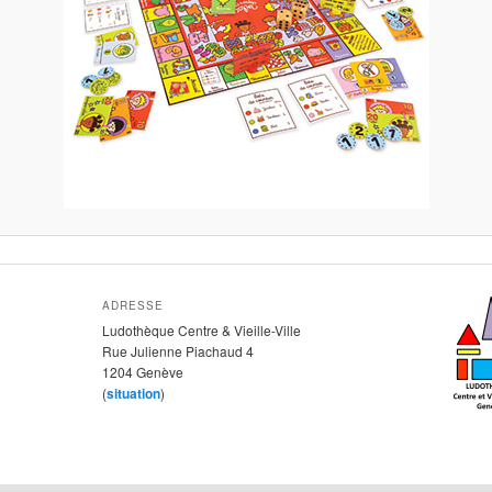
ADRESSE
Ludothèque Centre & Vieille-Ville
Rue Julienne Piachaud 4
1204 Genève
(
situation
)