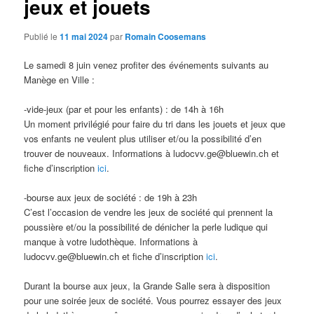
jeux et jouets
Publié le
11 mai 2024
par
Romain Coosemans
Le samedi 8 juin venez profiter des événements suivants au
Manège en Ville :
-vide-jeux (par et pour les enfants) : de 14h à 16h
Un moment privilégié pour faire du tri dans les jouets et jeux que
vos enfants ne veulent plus utiliser et/ou la possibilité d’en
trouver de nouveaux. Informations à ludocvv.ge@bluewin.ch et
fiche d’inscription
ici
.
-bourse aux jeux de société : de 19h à 23h
C’est l’occasion de vendre les jeux de société qui prennent la
poussière et/ou la possibilité de dénicher la perle ludique qui
manque à votre ludothèque. Informations à
ludocvv.ge@bluewin.ch et fiche d’inscription
ici
.
Durant la bourse aux jeux, la Grande Salle sera à disposition
pour une soirée jeux de société. Vous pourrez essayer des jeux