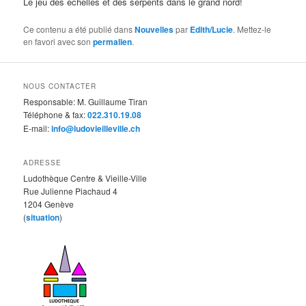
Le jeu des échelles et des serpents dans le grand nord!
Ce contenu a été publié dans
Nouvelles
par
Edith/Lucie
. Mettez-le
en favori avec son
permalien
.
NOUS CONTACTER
Responsable: M. Guillaume Tiran
Téléphone & fax:
022.310.19.08
E-mail:
info@ludovieilleville.ch
ADRESSE
Ludothèque Centre & Vieille-Ville
Rue Julienne Piachaud 4
1204 Genève
(
situation
)