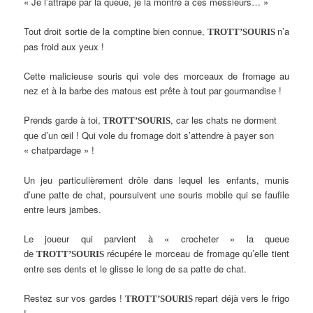
« Je l’attrape par la queue, je la montre à ces messieurs… »
Tout droit sortie de la comptine bien connue,
n’a
TROTT’SOURIS
pas froid aux yeux !
Cette malicieuse souris qui vole des morceaux de fromage au
nez et à la barbe des matous est prête à tout par gourmandise !
Prends garde à toi,
, car les chats ne dorment
TROTT’SOURIS
que d’un œil ! Qui vole du fromage doit s’attendre à payer son
« chatpardage » !
Un jeu particulièrement drôle dans lequel les enfants, munis
d’une patte de chat, poursuivent une souris mobile qui se faufile
entre leurs jambes.
Le joueur qui parvient à « crocheter » la queue
de
récupére le morceau de fromage qu’elle tient
TROTT’SOURIS
entre ses dents et le glisse le long de sa patte de chat.
Restez sur vos gardes !
repart déjà vers le frigo
TROTT’SOURIS