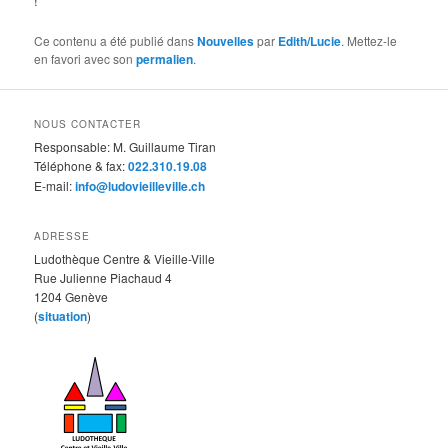
!
Ce contenu a été publié dans
Nouvelles
par
Edith/Lucie
. Mettez-le
en favori avec son
permalien
.
NOUS CONTACTER
Responsable: M. Guillaume Tiran
Téléphone & fax:
022.310.19.08
E-mail:
info@ludovieilleville.ch
ADRESSE
Ludothèque Centre & Vieille-Ville
Rue Julienne Piachaud 4
1204 Genève
(
situation
)