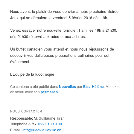
Nous avons le plaisir de vous convier à notre prochaine Soirée
Jeux qui se déroulera le vendredi 5 février 2016 dès 19h.
Venez essayer notre nouvelle formule : Familles 19h à 21h30,
dès 21h30 réservé aux ados et aux adultes.
Un buffet canadien vous attend et nous nous réjouissons de
découvrir vos délicieuses préparations culinaires pour cet
événement.
L’Equipe de la ludothèque
Ce contenu a été publié dans
Nouvelles
par
Elsa-Hélène
. Mettez-le
en favori avec son
permalien
.
NOUS CONTACTER
Responsable: M. Guillaume Tiran
Téléphone & fax:
022.310.19.08
E-mail:
info@ludovieilleville.ch