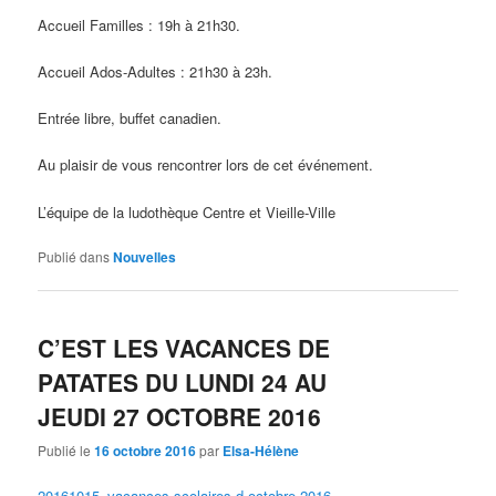
Accueil Familles : 19h à 21h30.
Accueil Ados-Adultes : 21h30 à 23h.
Entrée libre, buffet canadien.
Au plaisir de vous rencontrer lors de cet événement.
L’équipe de la ludothèque Centre et Vieille-Ville
Publié dans
Nouvelles
C’EST LES VACANCES DE
PATATES DU LUNDI 24 AU
JEUDI 27 OCTOBRE 2016
Publié le
16 octobre 2016
par
Elsa-Hélène
20161015_vacances-scolaires-d-octobre-2016