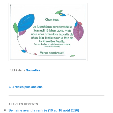
Publié dans
Nouvelles
Navigation
←
Articles plus anciens
des
articles
ARTICLES RÉCENTS
Semaine avant la rentrée (10 au 16 août 2026)