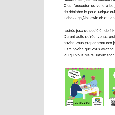
C’est l’occasion de vendre les 
de dénicher la perle ludique q
ludocvv.ge@bluewin.ch et fiche
-soirée jeux de société : de 19
Durant cette soirée, venez pro
envies vous proposeront des j
juste novice que vous ayez tou
jeu qui vous plaira. Informati