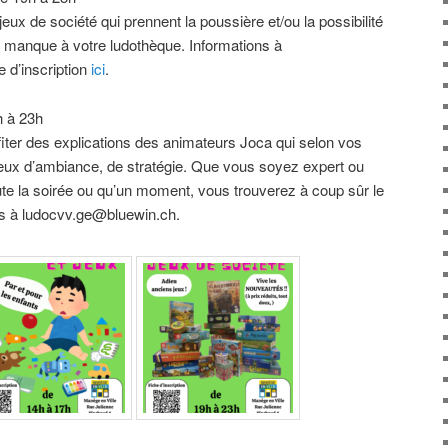
jeux de société qui prennent la poussière et/ou la possibilité
ui manque à votre ludothèque. Informations à
 d’inscription
ici
.
h à 23h
fiter des explications des animateurs Joca qui selon vos
eux d’ambiance, de stratégie. Que vous soyez expert ou
te la soirée ou qu’un moment, vous trouverez à coup sûr le
ons à ludocvv.ge@bluewin.ch.